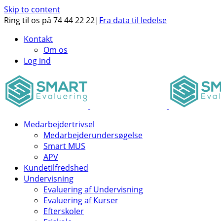
Skip to content
Ring til os på 74 44 22 22
|
Fra data til ledelse
Kontakt
Om os
Log ind
Medarbejdertrivsel
Medarbejderundersøgelse
Smart MUS
APV
Kundetilfredshed
Undervisning
Evaluering af Undervisning
Evaluering af Kurser
Efterskoler