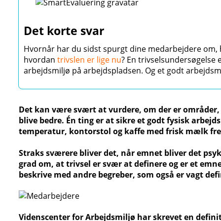
Det korte svar
Hvornår har du sidst spurgt dine medarbejdere om, h
hvordan
trivslen er lige nu
? En trivselsundersøgelse er
arbejdsmiljø på arbejdspladsen. Og et godt arbejdsmi
Det kan være svært at vurdere, om der er områder
blive bedre. Én ting er at sikre et godt fysisk arbej
temperatur, kontorstol og kaffe med frisk mælk f
Straks sværere bliver det, når emnet bliver det psyk
grad om, at trivsel er svær at definere og er et em
beskrive med andre begreber, som også er vagt defi
Videnscenter for Arbejdsmiljø har skrevet en defini