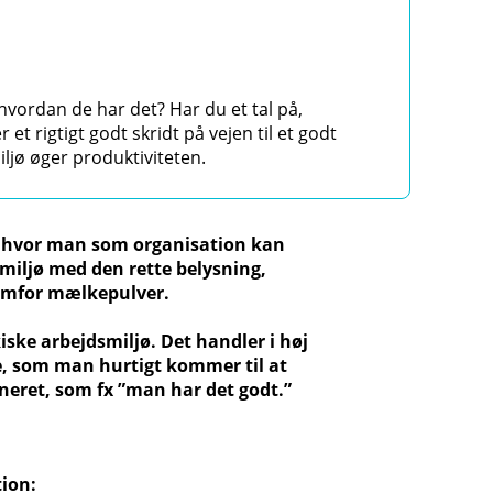
vordan de har det? Har du et tal på,
 et rigtigt godt skridt på vejen til et godt
ljø øger produktiviteten.
, hvor man som organisation kan
dsmiljø med den rette belysning,
remfor mælkepulver.
iske arbejdsmiljø. Det handler i høj
ne, som man hurtigt kommer til at
neret, som fx ”man har det godt.”
tion: