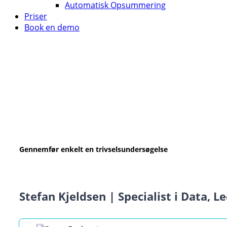
Automatisk Opsummering
Priser
Book en demo
Gennemfør enkelt en trivselsundersøgelse
Stefan Kjeldsen | Specialist i Data, L