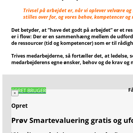
Trivsel på arbejdet er, når vi oplever velvære og
stilles over for, og vores behov, kompetencer og 
Det betyder, at ”have det godt på arbejdet” er et re
er i flow: Der er en sammenhæng mellem de udford
de ressourcer (tid og kompetencer) som er til rådig
Trives medarbejderne, så fortæller det, at ledelse, s
medarbejderens egne ønsker, behov og de krav og m
F
OPRET BRUGER
×
Opret
Prøv Smartevaluering gratis og uf