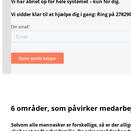
Vi har åbnet op for hele systemet – kun for dig.
Vi sidder klar til at hjælpe dig i gang: Ring på 278
6 områder, som påvirker medarbej
Selvom alle mennesker er forskellige, så er der alli