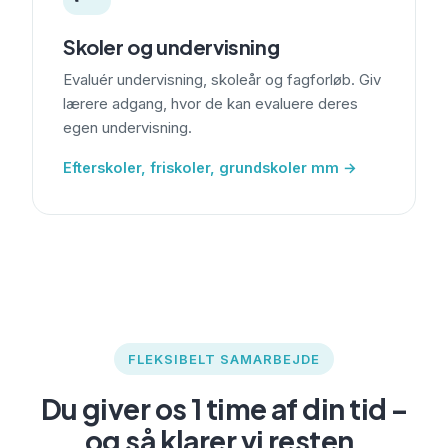
Skoler og undervisning
Evaluér undervisning, skoleår og fagforløb. Giv
lærere adgang, hvor de kan evaluere deres
egen undervisning.
Efterskoler, friskoler, grundskoler mm →
FLEKSIBELT SAMARBEJDE
Du giver os 1 time af din tid –
og så klarer vi resten.