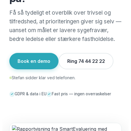
Få så tydeligt et overblik over trivsel og
tilfredshed, at prioriteringen giver sig selv —
uanset om målet er lavere sygefravær,
bedre ledelse eller stærkere fastholdelse.
Book en demo
Ring 74 44 22 22
Stefan sidder klar ved telefonen.
GDPR & data i EU
Fast pris — ingen overraskelser
✓
✓