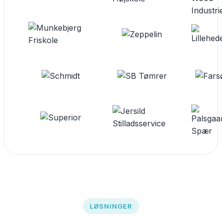
LØSNINGER