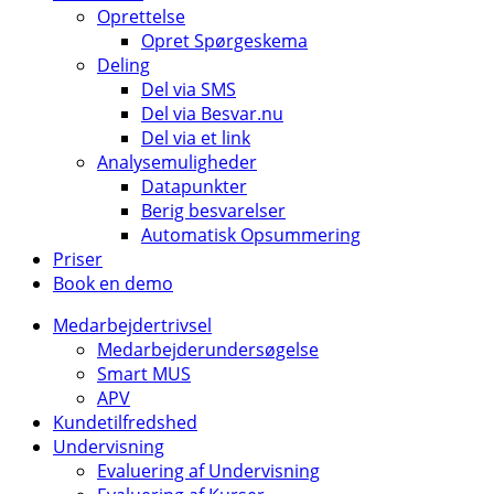
Oprettelse
Opret Spørgeskema
Deling
Del via SMS
Del via Besvar.nu
Del via et link
Analysemuligheder
Datapunkter
Berig besvarelser
Automatisk Opsummering
Priser
Book en demo
Medarbejdertrivsel
Medarbejderundersøgelse
Smart MUS
APV
Kundetilfredshed
Undervisning
Evaluering af Undervisning