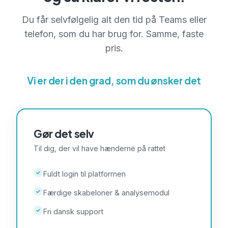
Du får selvfølgelig alt den tid på Teams eller
telefon, som du har brug for. Samme, faste
pris.
Vi er der i den grad, som du ønsker det
Gør det selv
Til dig, der vil have hænderne på rattet
✓
Fuldt login til platformen
✓
Færdige skabeloner & analysemodul
✓
Fri dansk support