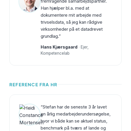
fremragende samarbejdspartner.
Han hjælper bl.a. med at
dokumentere mit arbejde med
trivselsdata, så jeg kan rådgive
virksomheder på et datadrevet
grundlag.”
Hans Kjærsgaard
· Ejer,
Kompetencelab
REFERENCE FRA HR
“Stefan har de seneste 3 år lavet
en årlig medarbejderundersøgelse,
hvor vi både kan se aktuel status,
benchmark på tværs af lande og