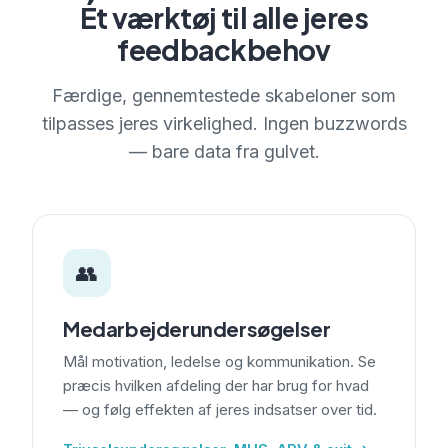
Ét værktøj til alle jeres
feedbackbehov
Færdige, gennemtestede skabeloner som
tilpasses jeres virkelighed. Ingen buzzwords
— bare data fra gulvet.
👥
Medarbejderundersøgelser
Mål motivation, ledelse og kommunikation. Se
præcis hvilken afdeling der har brug for hvad
— og følg effekten af jeres indsatser over tid.