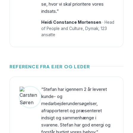
se, hvor vi skal prioritere vores
indsats.”
Heidi Constance Mortensen
· Head
of People and Culture, Dymak, 123
ansatte
REFERENCE FRA EJER OG LEDER
“Stefan har igennem 2 år leveret
kunde- og
medarbejderundersøgelser,
afrapporteret og præsenteret
indsigt og sammenhænge i
svarene. Stefan har god energi og
forstår hurtigt vores behov.”