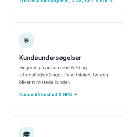
Trivselsundersøgelser, MUS, APV & exit →
💬
Kundeundersøgelser
Fingeren på pulsen med NPS og
tilfredshedsmålinger. Fang friktion, før den
bliver til mistede kunder.
Kundetilfredshed & NPS →
🎓