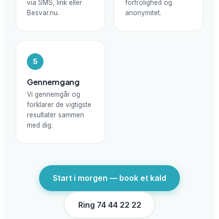
via SMS, link eller
fortrolighed og
Besvar.nu.
anonymitet.
5
Gennemgang
Vi gennemgår og
forklarer de vigtigste
resultater sammen
med dig.
Start i morgen — book et kald
Ring 74 44 22 22