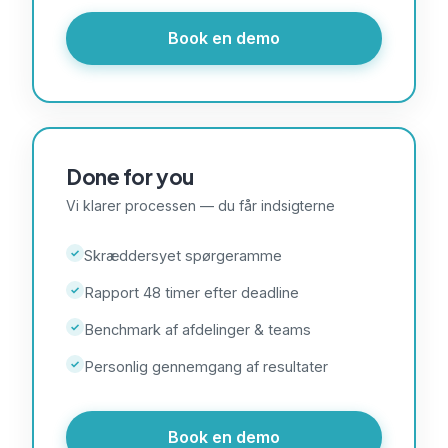
Book en demo
Done for you
Vi klarer processen — du får indsigterne
✓
Skræddersyet spørgeramme
✓
Rapport 48 timer efter deadline
✓
Benchmark af afdelinger & teams
✓
Personlig gennemgang af resultater
Book en demo