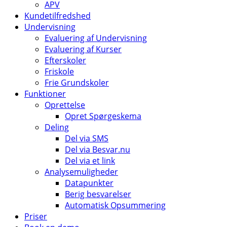
APV
Kundetilfredshed
Undervisning
Evaluering af Undervisning
Evaluering af Kurser
Efterskoler
Friskole
Frie Grundskoler
Funktioner
Oprettelse
Opret Spørgeskema
Deling
Del via SMS
Del via Besvar.nu
Del via et link
Analysemuligheder
Datapunkter
Berig besvarelser
Automatisk Opsummering
Priser