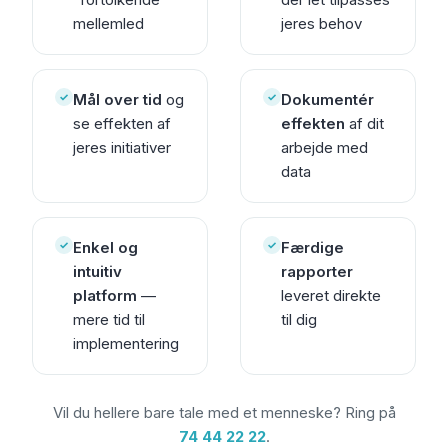
mellemled
jeres behov
✓
✓
Mål over tid
og
Dokumentér
se effekten af
effekten
af dit
jeres initiativer
arbejde med
data
✓
✓
Enkel og
Færdige
intuitiv
rapporter
platform
—
leveret direkte
mere tid til
til dig
implementering
Vil du hellere bare tale med et menneske? Ring på
74 44 22 22
.