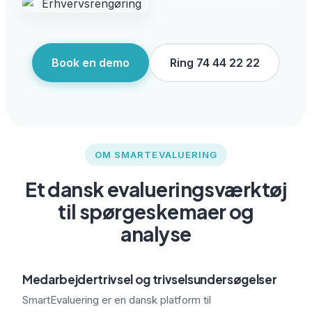
Book en demo
Ring 74 44 22 22
OM SMARTEVALUERING
Et dansk evalueringsværktøj
til spørgeskemaer og
analyse
Medarbejdertrivsel og trivselsundersøgelser
SmartEvaluering er en dansk platform til