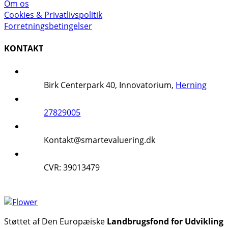
Om os
Cookies & Privatlivspolitik
Forretningsbetingelser
KONTAKT
Birk Centerpark 40, Innovatorium,
Herning
27829005
Kontakt@smartevaluering.dk
CVR: 39013479
Støttet af Den Europæiske
Landbrugsfond for Udvikling