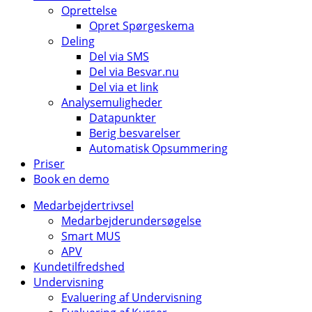
Oprettelse
Opret Spørgeskema
Deling
Del via SMS
Del via Besvar.nu
Del via et link
Analysemuligheder
Datapunkter
Berig besvarelser
Automatisk Opsummering
Priser
Book en demo
Medarbejdertrivsel
Medarbejderundersøgelse
Smart MUS
APV
Kundetilfredshed
Undervisning
Evaluering af Undervisning