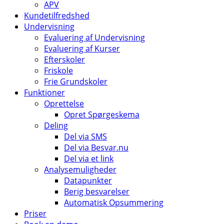
APV
Kundetilfredshed
Undervisning
Evaluering af Undervisning
Evaluering af Kurser
Efterskoler
Friskole
Frie Grundskoler
Funktioner
Oprettelse
Opret Spørgeskema
Deling
Del via SMS
Del via Besvar.nu
Del via et link
Analysemuligheder
Datapunkter
Berig besvarelser
Automatisk Opsummering
Priser