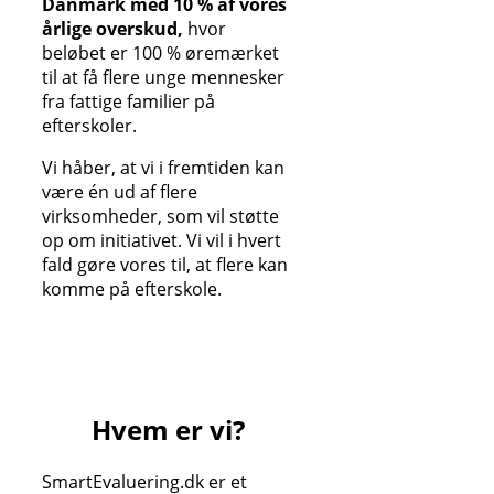
Danmark med 10 % af vores
årlige overskud,
hvor
beløbet er 100 % øremærket
til at få flere unge mennesker
fra fattige familier på
efterskoler.
Vi håber, at vi i fremtiden kan
være én ud af flere
virksomheder, som vil støtte
op om initiativet. Vi vil i hvert
fald gøre vores til, at flere kan
komme på efterskole.
Hvem er vi?
SmartEvaluering.dk er et