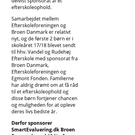
delvist sponsorat af et
efterskoleophold.
Samarbejdet mellem
Efterskoleforeningen og
Broen Danmark er relativt
nyt, og de første 2 børn er i
skoleåret 17/18 blevet sendt
til hhv. Vandel og Rudehøj
Efterskole med sponsorat fra
Broen Danmark,
Efterskoleforeningen og
Egmont Fonden. Familierne
har aldrig drømt om at få råd
til et efterskoleophold og
disse børn fortjener chancen
og muligheden for at opleve
deres livs bedste år.
Derfor sponsorer
SmartEvaluering.dk Broen