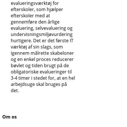
evalueringsværktøj for
efterskoler, som hjælper
efterskoler med at
gennemføre den årlige
evaluering, selvevaluering og
undervisningsmiljøvurdering
hurtigere. Det er det første IT
værktøj af sin slags, som
igennem målrette skabeloner
og en enkel proces reducerer
bøvlet og tiden brugt på de
obligatoriske evalueringer til
3-4 timer i stedet for, at en hel
arbejdsuge skal bruges på
det.
Om os