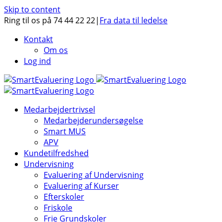
Skip to content
Ring til os på 74 44 22 22
|
Fra data til ledelse
Kontakt
Om os
Log ind
Medarbejdertrivsel
Medarbejderundersøgelse
Smart MUS
APV
Kundetilfredshed
Undervisning
Evaluering af Undervisning
Evaluering af Kurser
Efterskoler
Friskole
Frie Grundskoler