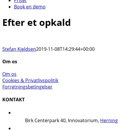
Priser
Book en demo
Efter et opkald
Stefan Kjeldsen
2019-11-08T14:29:44+00:00
Om os
Om os
Cookies & Privatlivspolitik
Forretningsbetingelser
KONTAKT
Birk Centerpark 40, Innovatorium,
Herning