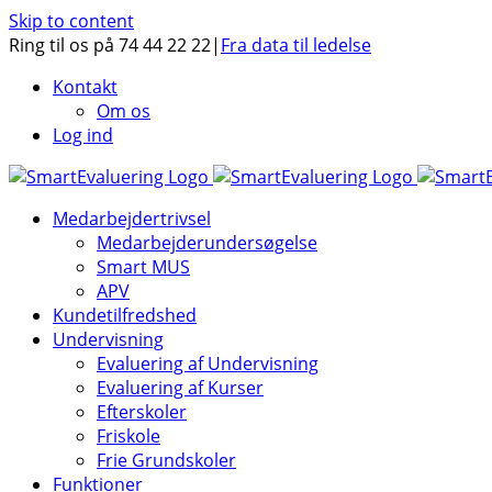
Skip to content
Ring til os på 74 44 22 22
|
Fra data til ledelse
Kontakt
Om os
Log ind
Medarbejdertrivsel
Medarbejderundersøgelse
Smart MUS
APV
Kundetilfredshed
Undervisning
Evaluering af Undervisning
Evaluering af Kurser
Efterskoler
Friskole
Frie Grundskoler
Funktioner