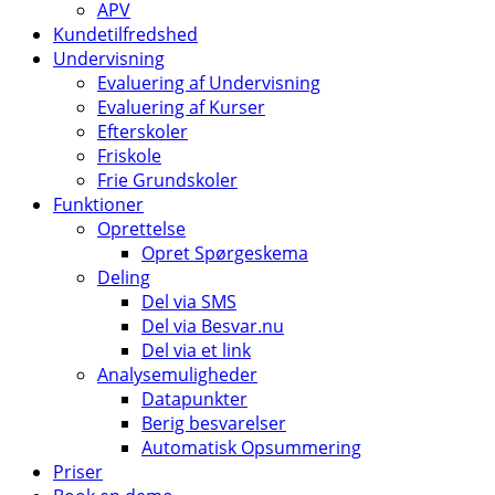
APV
Kundetilfredshed
Undervisning
Evaluering af Undervisning
Evaluering af Kurser
Efterskoler
Friskole
Frie Grundskoler
Funktioner
Oprettelse
Opret Spørgeskema
Deling
Del via SMS
Del via Besvar.nu
Del via et link
Analysemuligheder
Datapunkter
Berig besvarelser
Automatisk Opsummering
Priser