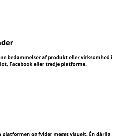
nder
nline bedømmelser af produkt eller virksomhed i
lot, Facebook eller tredje platforme.
platformen og fylder meget visuelt. Én dårlig