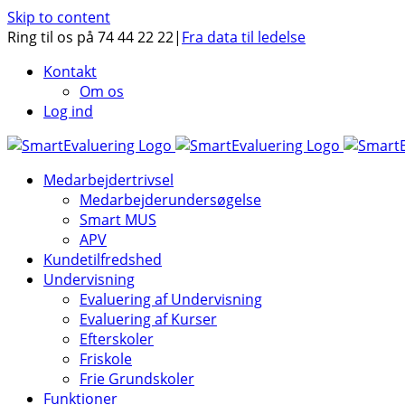
Skip to content
Ring til os på 74 44 22 22
|
Fra data til ledelse
Kontakt
Om os
Log ind
Medarbejdertrivsel
Medarbejderundersøgelse
Smart MUS
APV
Kundetilfredshed
Undervisning
Evaluering af Undervisning
Evaluering af Kurser
Efterskoler
Friskole
Frie Grundskoler
Funktioner