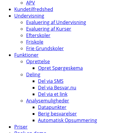
APV
Kundetilfredshed
Undervisning
Evaluering af Undervisning
Evaluering af Kurser
Efterskoler
Friskole
Frie Grundskoler
Funktioner
Oprettelse
Opret Spørgeskema
Deling
Del via SMS
Del via Besvar.nu
Del via et link
Analysemuligheder
Datapunkter
Berig besvarelser
Automatisk Opsummering
Priser