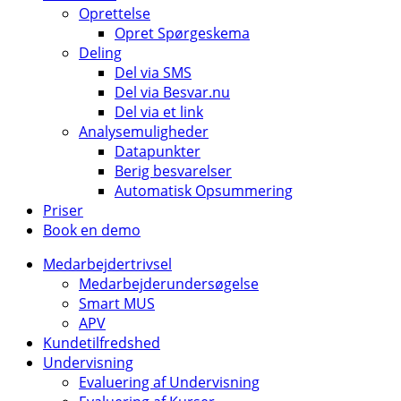
Oprettelse
Opret Spørgeskema
Deling
Del via SMS
Del via Besvar.nu
Del via et link
Analysemuligheder
Datapunkter
Berig besvarelser
Automatisk Opsummering
Priser
Book en demo
Medarbejdertrivsel
Medarbejderundersøgelse
Smart MUS
APV
Kundetilfredshed
Undervisning
Evaluering af Undervisning