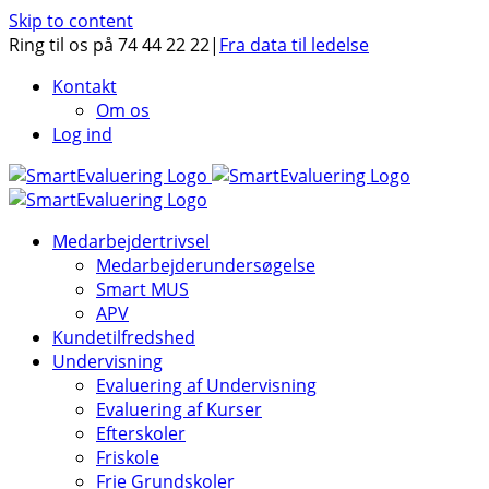
Skip to content
Ring til os på 74 44 22 22
|
Fra data til ledelse
Kontakt
Om os
Log ind
Medarbejdertrivsel
Medarbejderundersøgelse
Smart MUS
APV
Kundetilfredshed
Undervisning
Evaluering af Undervisning
Evaluering af Kurser
Efterskoler
Friskole
Frie Grundskoler