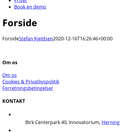
Priser
Book en demo
Forside
Forside
Stefan Kjeldsen
2020-12-16T16:26:46+00:00
Om os
Om os
Cookies & Privatlivspolitik
Forretningsbetingelser
KONTAKT
Birk Centerpark 40, Innovatorium,
Herning