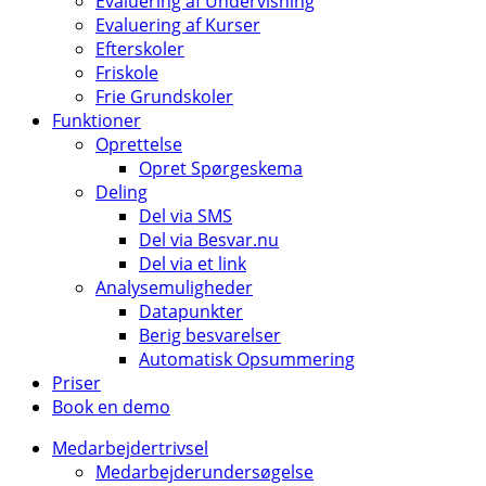
Evaluering af Undervisning
Evaluering af Kurser
Efterskoler
Friskole
Frie Grundskoler
Funktioner
Oprettelse
Opret Spørgeskema
Deling
Del via SMS
Del via Besvar.nu
Del via et link
Analysemuligheder
Datapunkter
Berig besvarelser
Automatisk Opsummering
Priser
Book en demo
Medarbejdertrivsel
Medarbejderundersøgelse