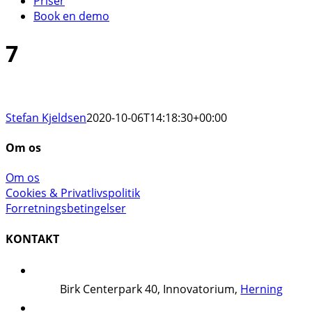
Priser
Book en demo
7
Stefan Kjeldsen
2020-10-06T14:18:30+00:00
Om os
Om os
Cookies & Privatlivspolitik
Forretningsbetingelser
KONTAKT
Birk Centerpark 40, Innovatorium,
Herning