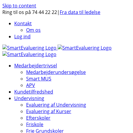
Skip to content
Ring til os på 74 44 22 22
|
Fra data til ledelse
Kontakt
Om os
Log ind
Medarbejdertrivsel
Medarbejderundersøgelse
Smart MUS
APV
Kundetilfredshed
Undervisning
Evaluering af Undervisning
Evaluering af Kurser
Efterskoler
Friskole
Frie Grundskoler