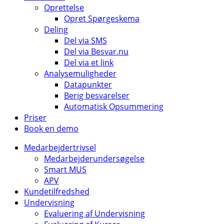
Oprettelse
Opret Spørgeskema
Deling
Del via SMS
Del via Besvar.nu
Del via et link
Analysemuligheder
Datapunkter
Berig besvarelser
Automatisk Opsummering
Priser
Book en demo
Medarbejdertrivsel
Medarbejderundersøgelse
Smart MUS
APV
Kundetilfredshed
Undervisning
Evaluering af Undervisning