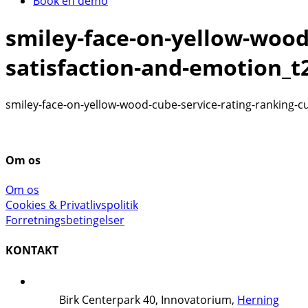
Book en demo
smiley-face-on-yellow-wood
satisfaction-and-emotion_
smiley-face-on-yellow-wood-cube-service-rating-ranking-
Om os
Om os
Cookies & Privatlivspolitik
Forretningsbetingelser
KONTAKT
Birk Centerpark 40, Innovatorium,
Herning