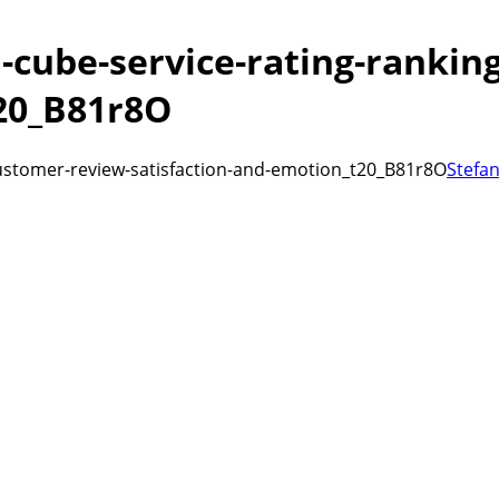
-cube-service-rating-rankin
t20_B81r8O
customer-review-satisfaction-and-emotion_t20_B81r8O
Stefan