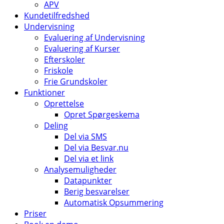
APV
Kundetilfredshed
Undervisning
Evaluering af Undervisning
Evaluering af Kurser
Efterskoler
Friskole
Frie Grundskoler
Funktioner
Oprettelse
Opret Spørgeskema
Deling
Del via SMS
Del via Besvar.nu
Del via et link
Analysemuligheder
Datapunkter
Berig besvarelser
Automatisk Opsummering
Priser