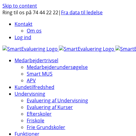
Skip to content
Ring til os på 74 44 22 22
|
Fra data til ledelse
Kontakt
Om os
Log ind
Medarbejdertrivsel
Medarbejderundersøgelse
Smart MUS
APV
Kundetilfredshed
Undervisning
Evaluering af Undervisning
Evaluering af Kurser
Efterskoler
Friskole
Frie Grundskoler
Funktioner