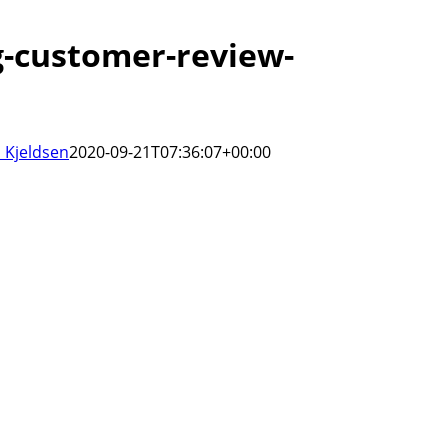
g-customer-review-
 Kjeldsen
2020-09-21T07:36:07+00:00