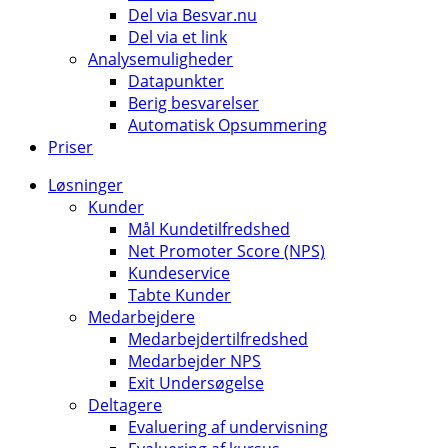
Del via Besvar.nu
Del via et link
Analysemuligheder
Datapunkter
Berig besvarelser
Automatisk Opsummering
Priser
Løsninger
Kunder
Mål Kundetilfredshed
Net Promoter Score (NPS)
Kundeservice
Tabte Kunder
Medarbejdere
Medarbejdertilfredshed
Medarbejder NPS
Exit Undersøgelse
Deltagere
Evaluering af undervisning