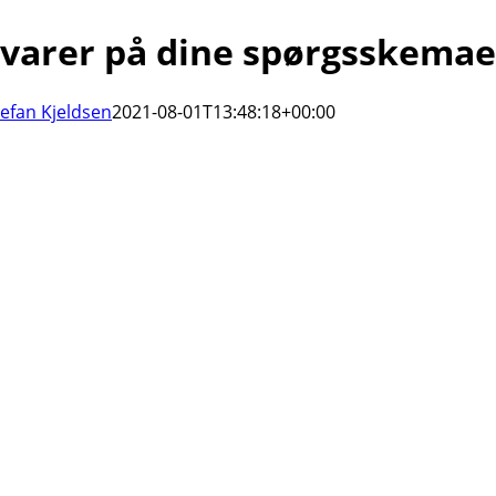
 svarer på dine spørgsskemae
tefan Kjeldsen
2021-08-01T13:48:18+00:00