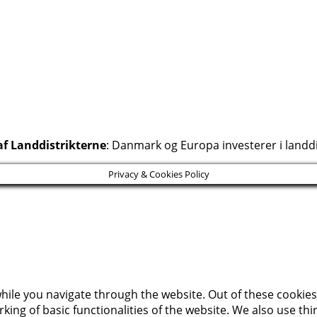
af Landdistrikterne
: Danmark og Europa investerer i landdi
Privacy & Cookies Policy
ile you navigate through the website. Out of these cookies,
king of basic functionalities of the website. We also use t