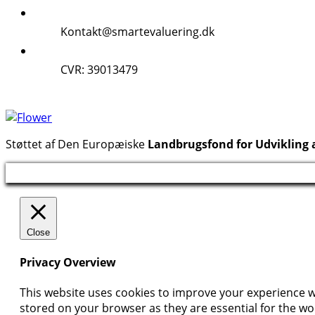
Kontakt@smartevaluering.dk
CVR: 39013479
Støttet af Den Europæiske
Landbrugsfond for Udvikling 
Close
Privacy Overview
This website uses cookies to improve your experience wh
stored on your browser as they are essential for the wor