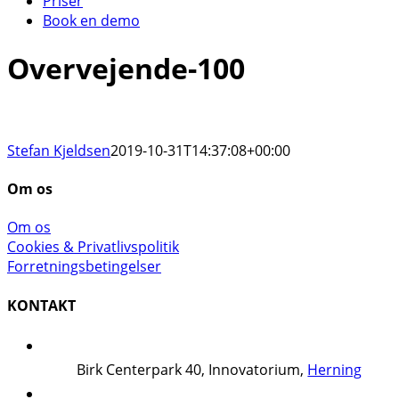
Priser
Book en demo
Overvejende-100
Stefan Kjeldsen
2019-10-31T14:37:08+00:00
Om os
Om os
Cookies & Privatlivspolitik
Forretningsbetingelser
KONTAKT
Birk Centerpark 40, Innovatorium,
Herning