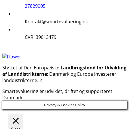
27829005
Kontakt@smartevaluering.dk
CVR: 39013479
Støttet af Den Europæiske
Landbrugsfond for Udvikling
af Landdistrikterne
: Danmark og Europa investerer i
landdistrikterne. <
Smartevaluering er udviklet, driftet og supporteret i
Danmark
Privacy & Cookies Policy