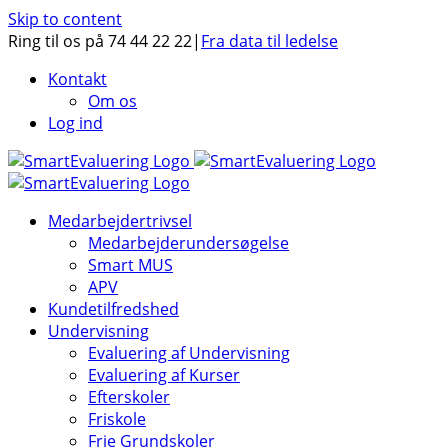
Skip to content
Ring til os på 74 44 22 22
|
Fra data til ledelse
Kontakt
Om os
Log ind
Medarbejdertrivsel
Medarbejderundersøgelse
Smart MUS
APV
Kundetilfredshed
Undervisning
Evaluering af Undervisning
Evaluering af Kurser
Efterskoler
Friskole
Frie Grundskoler