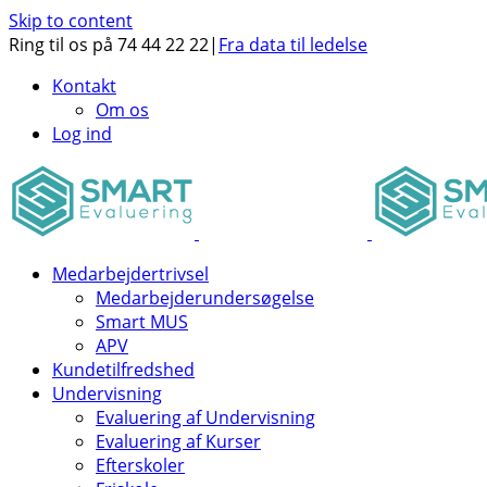
Skip to content
Ring til os på 74 44 22 22
|
Fra data til ledelse
Kontakt
Om os
Log ind
Medarbejdertrivsel
Medarbejderundersøgelse
Smart MUS
APV
Kundetilfredshed
Undervisning
Evaluering af Undervisning
Evaluering af Kurser
Efterskoler