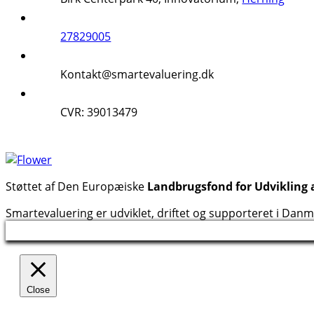
27829005
Kontakt@smartevaluering.dk
CVR: 39013479
Støttet af Den Europæiske
Landbrugsfond for Udvikling 
Smartevaluering er udviklet, driftet og supporteret i Dan
Close