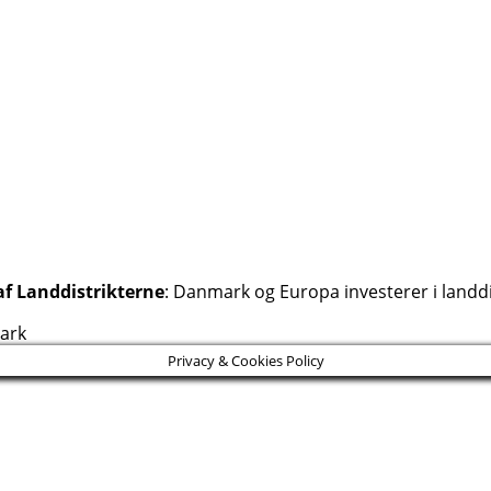
af Landdistrikterne
: Danmark og Europa investerer i landdi
mark
Privacy & Cookies Policy