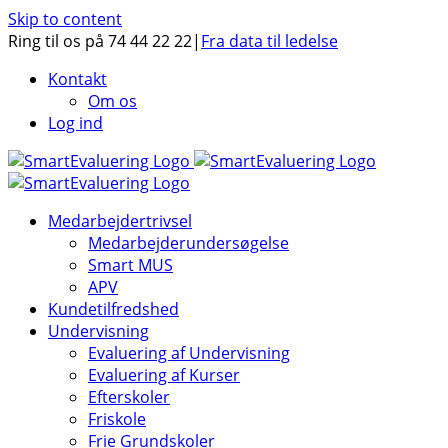
Skip to content
Ring til os på 74 44 22 22
|
Fra data til ledelse
Kontakt
Om os
Log ind
Medarbejdertrivsel
Medarbejderundersøgelse
Smart MUS
APV
Kundetilfredshed
Undervisning
Evaluering af Undervisning
Evaluering af Kurser
Efterskoler
Friskole
Frie Grundskoler