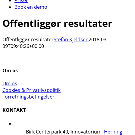
Priser
Book en demo
Offentliggør resultater
Offentliggør resultater
Stefan Kjeldsen
2018-03-
09T09:40:26+00:00
Om os
Om os
Cookies & Privatlivspolitik
Forretningsbetingelser
KONTAKT
Birk Centerpark 40, Innovatorium,
Herning