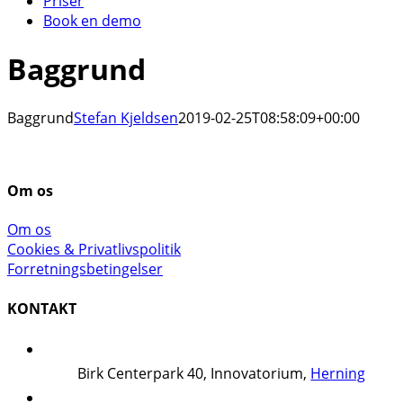
Priser
Book en demo
Baggrund
Baggrund
Stefan Kjeldsen
2019-02-25T08:58:09+00:00
Om os
Om os
Cookies & Privatlivspolitik
Forretningsbetingelser
KONTAKT
Birk Centerpark 40, Innovatorium,
Herning