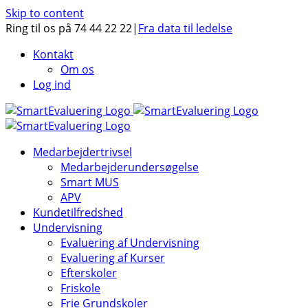
Skip to content
Ring til os på 74 44 22 22
|
Fra data til ledelse
Kontakt
Om os
Log ind
Medarbejdertrivsel
Medarbejderundersøgelse
Smart MUS
APV
Kundetilfredshed
Undervisning
Evaluering af Undervisning
Evaluering af Kurser
Efterskoler
Friskole
Frie Grundskoler