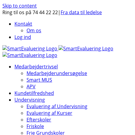
Skip to content
Ring til os på 74 44 22 22
|
Fra data til ledelse
Kontakt
Om os
Log ind
Medarbejdertrivsel
Medarbejderundersøgelse
Smart MUS
APV
Kundetilfredshed
Undervisning
Evaluering af Undervisning
Evaluering af Kurser
Efterskoler
Friskole
Frie Grundskoler