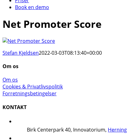
Priser
Book en demo
Net Promoter Score
Stefan Kjeldsen
2022-03-03T08:13:40+00:00
Om os
Om os
Cookies & Privatlivspolitik
Forretningsbetingelser
KONTAKT
Birk Centerpark 40, Innovatorium,
Herning