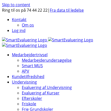
Skip to content
Ring til os på 74 44 22 22
|
Fra data til ledelse
Kontakt
Om os
Log ind
Medarbejdertrivsel
Medarbejderundersøgelse
Smart MUS
APV
Kundetilfredshed
Undervisning
Evaluering af Undervisning
Evaluering af Kurser
Efterskoler
Friskole
Frie Grundskoler