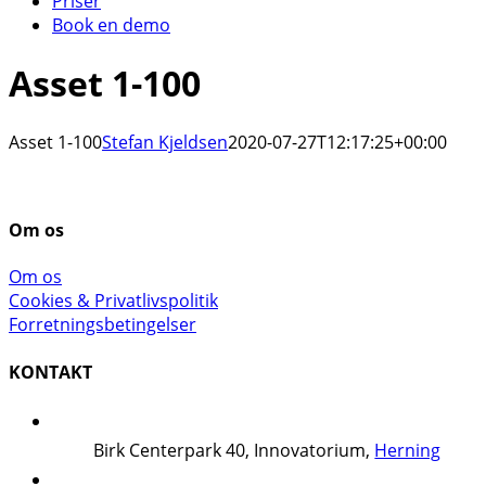
Priser
Book en demo
Asset 1-100
Asset 1-100
Stefan Kjeldsen
2020-07-27T12:17:25+00:00
Om os
Om os
Cookies & Privatlivspolitik
Forretningsbetingelser
KONTAKT
Birk Centerpark 40, Innovatorium,
Herning