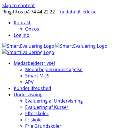
Skip to content
Ring til os på 74 44 22 22
|
Fra data til ledelse
Kontakt
Om os
Log ind
Medarbejdertrivsel
Medarbejderundersøgelse
Smart MUS
APV
Kundetilfredshed
Undervisning
Evaluering af Undervisning
Evaluering af Kurser
Efterskoler
Friskole
Frie Grundskoler