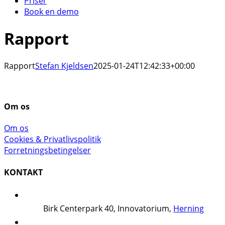
Priser
Book en demo
Rapport
Rapport
Stefan Kjeldsen
2025-01-24T12:42:33+00:00
Om os
Om os
Cookies & Privatlivspolitik
Forretningsbetingelser
KONTAKT
Birk Centerpark 40, Innovatorium,
Herning