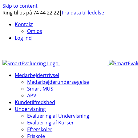
Skip to content
Ring til os på 74 44 22 22
|
Fra data til ledelse
Kontakt
Om os
Log ind
Medarbejdertrivsel
Medarbejderundersøgelse
Smart MUS
APV
Kundetilfredshed
Undervisning
Evaluering af Undervisning
Evaluering af Kurser
Efterskoler
Friskole