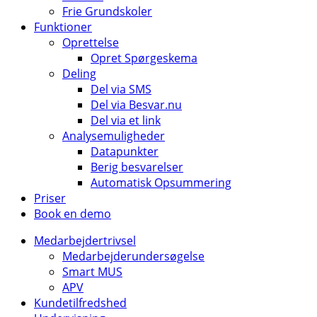
Frie Grundskoler
Funktioner
Oprettelse
Opret Spørgeskema
Deling
Del via SMS
Del via Besvar.nu
Del via et link
Analysemuligheder
Datapunkter
Berig besvarelser
Automatisk Opsummering
Priser
Book en demo
Medarbejdertrivsel
Medarbejderundersøgelse
Smart MUS
APV
Kundetilfredshed