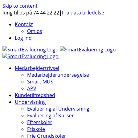
Skip to content
Ring til os på 74 44 22 22
|
Fra data til ledelse
Kontakt
Om os
Log ind
Medarbejdertrivsel
Medarbejderundersøgelse
Smart MUS
APV
Kundetilfredshed
Undervisning
Evaluering af Undervisning
Evaluering af Kurser
Efterskoler
Friskole
Frie Grundskoler