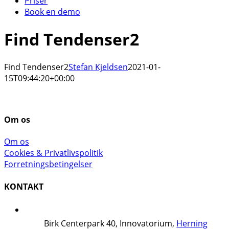
Priser
Book en demo
Find Tendenser2
Find Tendenser2
Stefan Kjeldsen
2021-01-
15T09:44:20+00:00
Om os
Om os
Cookies & Privatlivspolitik
Forretningsbetingelser
KONTAKT
Birk Centerpark 40, Innovatorium,
Herning