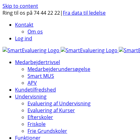
Skip to content
Ring til os på 74 44 22 22
|
Fra data til ledelse
Kontakt
Om os
Log ind
Medarbejdertrivsel
Medarbejderundersøgelse
Smart MUS
APV
Kundetilfredshed
Undervisning
Evaluering af Undervisning
Evaluering af Kurser
Efterskoler
Friskole
Frie Grundskoler
Funktioner