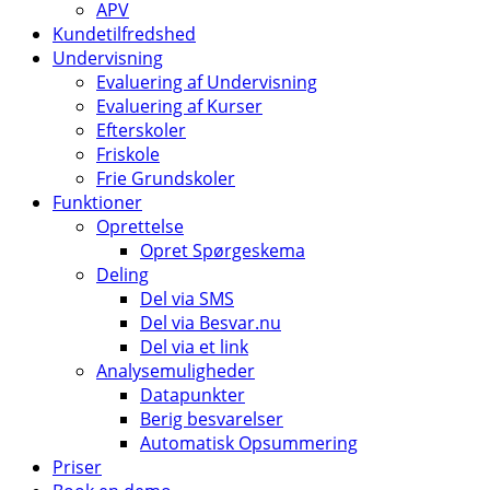
APV
Kundetilfredshed
Undervisning
Evaluering af Undervisning
Evaluering af Kurser
Efterskoler
Friskole
Frie Grundskoler
Funktioner
Oprettelse
Opret Spørgeskema
Deling
Del via SMS
Del via Besvar.nu
Del via et link
Analysemuligheder
Datapunkter
Berig besvarelser
Automatisk Opsummering
Priser