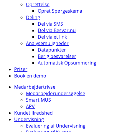
Oprettelse
Opret Spørgeskema
Deling
Del via SMS
Del via Besvar.nu
Del via et link
Analysemuligheder
Datapunkter
Berig besvarelser
Automatisk Opsummering
Priser
Book en demo
Medarbejdertrivsel
Medarbejderundersøgelse
Smart MUS
APV
Kundetilfredshed
Undervisning
Evaluering af Undervisning