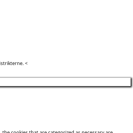
strikterne. <
 the cookies that are categorized as necessary are