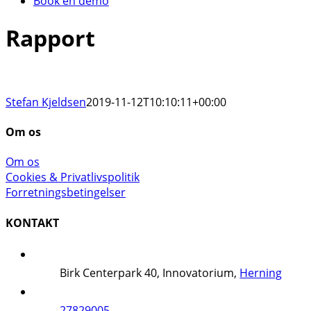
Book en demo
Rapport
Stefan Kjeldsen
2019-11-12T10:10:11+00:00
Om os
Om os
Cookies & Privatlivspolitik
Forretningsbetingelser
KONTAKT
Birk Centerpark 40, Innovatorium,
Herning
27829005