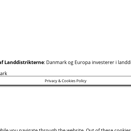
af Landdistrikterne
: Danmark og Europa investerer i landdi
mark
Privacy & Cookies Policy
ile you navigate through the website. Out of these cookies,