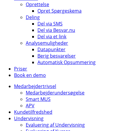
Oprettelse
Opret Spørgeskema
Deling
Del via SMS
Del via Besvar.nu
Del via et link
Analysemuligheder
Datapunkter
Berig besvarelser
Automatisk Opsummering
Priser
Book en demo
Medarbejdertrivsel
Medarbejderundersøgelse
Smart MUS
APV
Kundetilfredshed
Undervisning
Evaluering af Undervisning