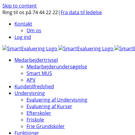
Skip to content
Ring til os på 74 44 22 22
|
Fra data til ledelse
Kontakt
Om os
Log ind
Medarbejdertrivsel
Medarbejderundersøgelse
Smart MUS
APV
Kundetilfredshed
Undervisning
Evaluering af Undervisning
Evaluering af Kurser
Efterskoler
Friskole
Frie Grundskoler
Funktioner