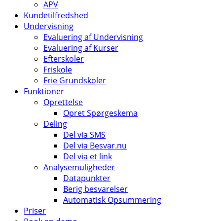
APV
Kundetilfredshed
Undervisning
Evaluering af Undervisning
Evaluering af Kurser
Efterskoler
Friskole
Frie Grundskoler
Funktioner
Oprettelse
Opret Spørgeskema
Deling
Del via SMS
Del via Besvar.nu
Del via et link
Analysemuligheder
Datapunkter
Berig besvarelser
Automatisk Opsummering
Priser