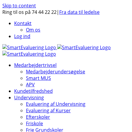
Skip to content
Ring til os på 74 44 22 22
|
Fra data til ledelse
Kontakt
Om os
Log ind
Medarbejdertrivsel
Medarbejderundersøgelse
Smart MUS
APV
Kundetilfredshed
Undervisning
Evaluering af Undervisning
Evaluering af Kurser
Efterskoler
Friskole
Frie Grundskoler