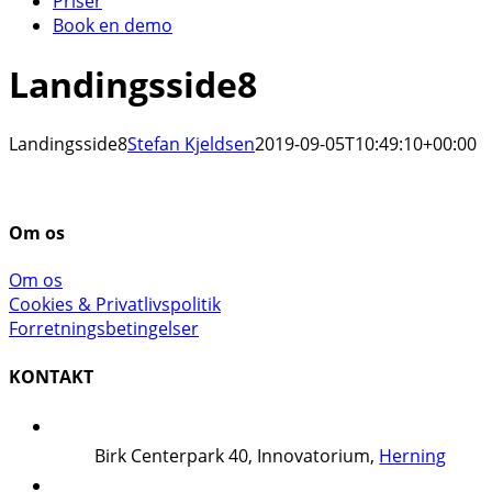
Priser
Book en demo
Landingsside8
Landingsside8
Stefan Kjeldsen
2019-09-05T10:49:10+00:00
Om os
Om os
Cookies & Privatlivspolitik
Forretningsbetingelser
KONTAKT
Birk Centerpark 40, Innovatorium,
Herning