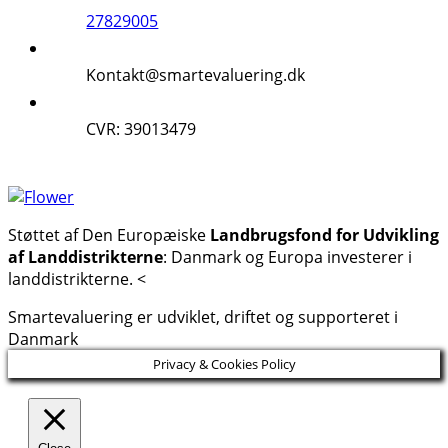
27829005
Kontakt@smartevaluering.dk
CVR: 39013479
Støttet af Den Europæiske
Landbrugsfond for Udvikling
af Landdistrikterne
: Danmark og Europa investerer i
landdistrikterne. <
Smartevaluering er udviklet, driftet og supporteret i
Danmark
Privacy & Cookies Policy