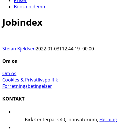
Priser
Book en demo
Jobindex
Stefan Kjeldsen
2022-01-03T12:44:19+00:00
Om os
Om os
Cookies & Privatlivspolitik
Forretningsbetingelser
KONTAKT
Birk Centerpark 40, Innovatorium,
Herning