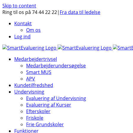
Skip to content
Ring til os på 74 44 22 22
|
Fra data til ledelse
Kontakt
Om os
Log ind
Medarbejdertrivsel
Medarbejderundersøgelse
Smart MUS
APV
Kundetilfredshed
Undervisning
Evaluering af Undervisning
Evaluering af Kurser
Efterskoler
Friskole
Frie Grundskoler
Funktioner