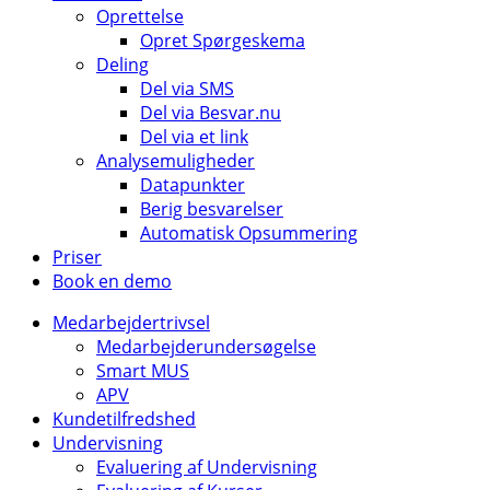
Oprettelse
Opret Spørgeskema
Deling
Del via SMS
Del via Besvar.nu
Del via et link
Analysemuligheder
Datapunkter
Berig besvarelser
Automatisk Opsummering
Priser
Book en demo
Medarbejdertrivsel
Medarbejderundersøgelse
Smart MUS
APV
Kundetilfredshed
Undervisning
Evaluering af Undervisning