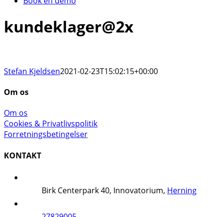
Book en demo
kundeklager@2x
Stefan Kjeldsen
2021-02-23T15:02:15+00:00
Om os
Om os
Cookies & Privatlivspolitik
Forretningsbetingelser
KONTAKT
Birk Centerpark 40, Innovatorium,
Herning
27829005