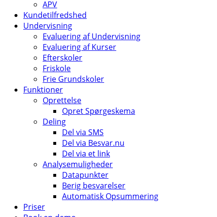
APV
Kundetilfredshed
Undervisning
Evaluering af Undervisning
Evaluering af Kurser
Efterskoler
Friskole
Frie Grundskoler
Funktioner
Oprettelse
Opret Spørgeskema
Deling
Del via SMS
Del via Besvar.nu
Del via et link
Analysemuligheder
Datapunkter
Berig besvarelser
Automatisk Opsummering
Priser