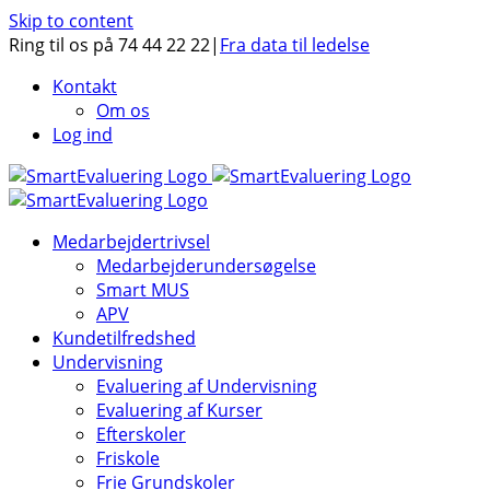
Skip to content
Ring til os på 74 44 22 22
|
Fra data til ledelse
Kontakt
Om os
Log ind
Medarbejdertrivsel
Medarbejderundersøgelse
Smart MUS
APV
Kundetilfredshed
Undervisning
Evaluering af Undervisning
Evaluering af Kurser
Efterskoler
Friskole
Frie Grundskoler