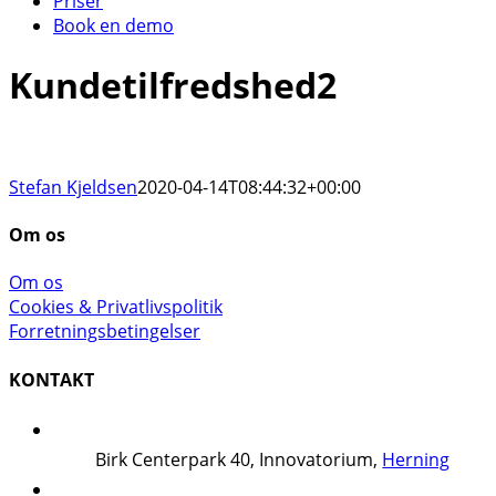
Priser
Book en demo
Kundetilfredshed2
Stefan Kjeldsen
2020-04-14T08:44:32+00:00
Om os
Om os
Cookies & Privatlivspolitik
Forretningsbetingelser
KONTAKT
Birk Centerpark 40, Innovatorium,
Herning