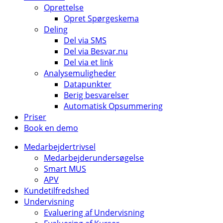
Oprettelse
Opret Spørgeskema
Deling
Del via SMS
Del via Besvar.nu
Del via et link
Analysemuligheder
Datapunkter
Berig besvarelser
Automatisk Opsummering
Priser
Book en demo
Medarbejdertrivsel
Medarbejderundersøgelse
Smart MUS
APV
Kundetilfredshed
Undervisning
Evaluering af Undervisning