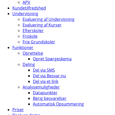
APV
Kundetilfredshed
Undervisning
Evaluering af Undervisning
Evaluering af Kurser
Efterskoler
Friskole
Frie Grundskoler
Funktioner
Oprettelse
Opret Spørgeskema
Deling
Del via SMS
Del via Besvar.nu
Del via et link
Analysemuligheder
Datapunkter
Berig besvarelser
Automatisk Opsummering
Priser