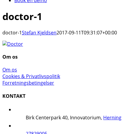
Book en demo
doctor-1
doctor-1
Stefan Kjeldsen
2017-09-11T09:31:07+00:00
Om os
Om os
Cookies & Privatlivspolitik
Forretningsbetingelser
KONTAKT
Birk Centerpark 40, Innovatorium,
Herning
27829005