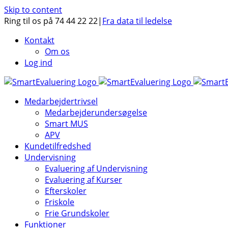
Skip to content
Ring til os på 74 44 22 22
|
Fra data til ledelse
Kontakt
Om os
Log ind
Medarbejdertrivsel
Medarbejderundersøgelse
Smart MUS
APV
Kundetilfredshed
Undervisning
Evaluering af Undervisning
Evaluering af Kurser
Efterskoler
Friskole
Frie Grundskoler
Funktioner