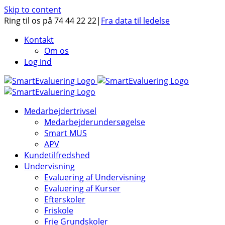
Skip to content
Ring til os på 74 44 22 22
|
Fra data til ledelse
Kontakt
Om os
Log ind
Medarbejdertrivsel
Medarbejderundersøgelse
Smart MUS
APV
Kundetilfredshed
Undervisning
Evaluering af Undervisning
Evaluering af Kurser
Efterskoler
Friskole
Frie Grundskoler