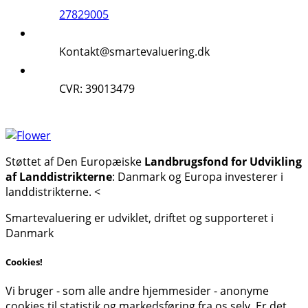
27829005
Kontakt@smartevaluering.dk
CVR: 39013479
Støttet af Den Europæiske
Landbrugsfond for Udvikling
af Landdistrikterne
: Danmark og Europa investerer i
landdistrikterne. <
Smartevaluering er udviklet, driftet og supporteret i
Danmark
Cookies!
Vi bruger - som alle andre hjemmesider - anonyme
cookies til statistik og markedsføring fra os selv. Er det