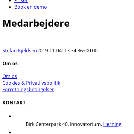
Priser
Book en demo
Medarbejdere
Stefan Kjeldsen
2019-11-04T13:34:36+00:00
Om os
Om os
Cookies & Privatlivspolitik
Forretningsbetingelser
KONTAKT
Birk Centerpark 40, Innovatorium,
Herning