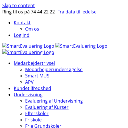
Skip to content
Ring til os på 74 44 22 22
|
Fra data til ledelse
Kontakt
Om os
Log ind
Medarbejdertrivsel
Medarbejderundersøgelse
Smart MUS
APV
Kundetilfredshed
Undervisning
Evaluering af Undervisning
Evaluering af Kurser
Efterskoler
Friskole
Frie Grundskoler