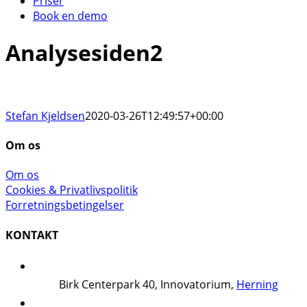
Priser
Book en demo
Analysesiden2
Stefan Kjeldsen
2020-03-26T12:49:57+00:00
Om os
Om os
Cookies & Privatlivspolitik
Forretningsbetingelser
KONTAKT
Birk Centerpark 40, Innovatorium,
Herning