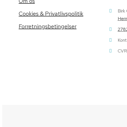
Om os
Birk
Cookies & Privatlivspolitik
Hern
Forretningsbetingelser
278
Kont
CVR