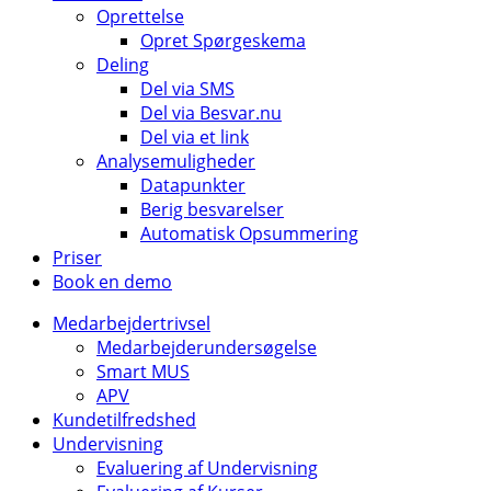
Oprettelse
Opret Spørgeskema
Deling
Del via SMS
Del via Besvar.nu
Del via et link
Analysemuligheder
Datapunkter
Berig besvarelser
Automatisk Opsummering
Priser
Book en demo
Medarbejdertrivsel
Medarbejderundersøgelse
Smart MUS
APV
Kundetilfredshed
Undervisning
Evaluering af Undervisning