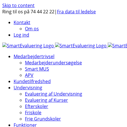
Skip to content
Ring til os på 74 44 22 22
|
Fra data til ledelse
Kontakt
Om os
Log ind
Medarbejdertrivsel
Medarbejderundersøgelse
Smart MUS
APV
Kundetilfredshed
Undervisning
Evaluering af Undervisning
Evaluering af Kurser
Efterskoler
Friskole
Frie Grundskoler
Funktioner