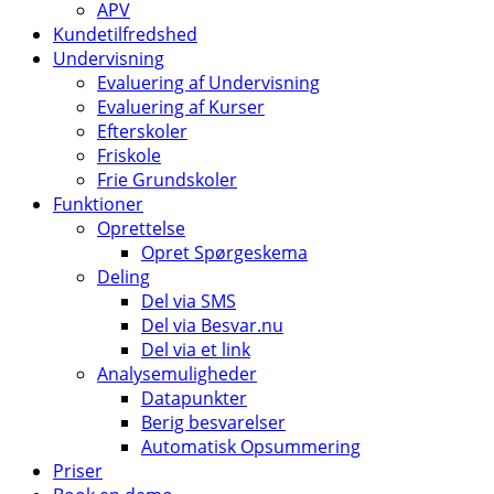
APV
Kundetilfredshed
Undervisning
Evaluering af Undervisning
Evaluering af Kurser
Efterskoler
Friskole
Frie Grundskoler
Funktioner
Oprettelse
Opret Spørgeskema
Deling
Del via SMS
Del via Besvar.nu
Del via et link
Analysemuligheder
Datapunkter
Berig besvarelser
Automatisk Opsummering
Priser