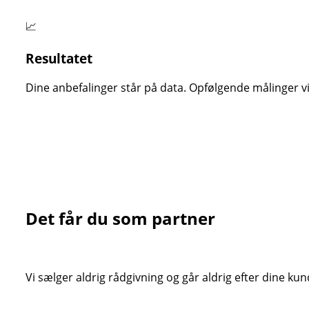
📈
Resultatet
Dine anbefalinger står på data. Opfølgende målinger vise
Det får du som partner
Vi sælger aldrig rådgivning og går aldrig efter dine ku