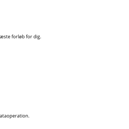
æste forløb for dig.
dataoperation.