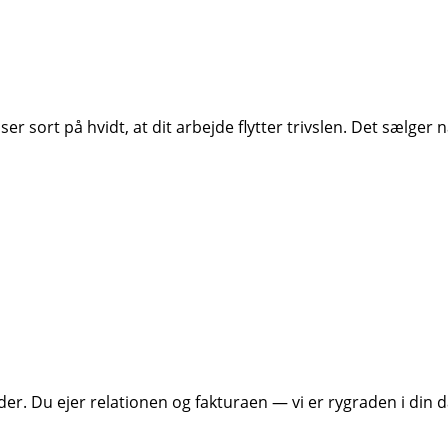
r sort på hvidt, at dit arbejde flytter trivslen. Det sælger n
nder. Du ejer relationen og fakturaen — vi er rygraden i din 