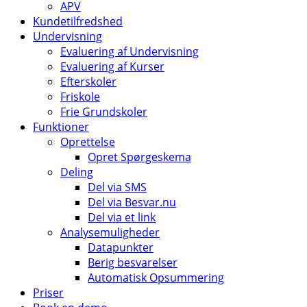
APV
Kundetilfredshed
Undervisning
Evaluering af Undervisning
Evaluering af Kurser
Efterskoler
Friskole
Frie Grundskoler
Funktioner
Oprettelse
Opret Spørgeskema
Deling
Del via SMS
Del via Besvar.nu
Del via et link
Analysemuligheder
Datapunkter
Berig besvarelser
Automatisk Opsummering
Priser