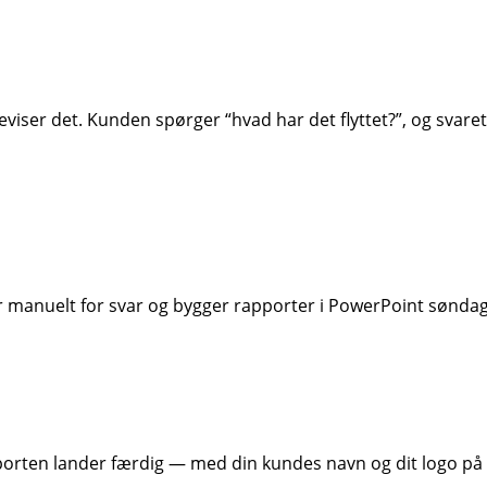
eviser det. Kunden spørger “hvad har det flyttet?”, og svar
r manuelt for svar og bygger rapporter i PowerPoint søndag
porten lander færdig — med din kundes navn og dit logo på 