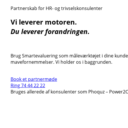
Partnerskab for HR- og trivselskonsulenter
Vi leverer motoren.
Du leverer forandringen.
Brug Smartevaluering som måleværktøjet i dine kundef
mavefornemmelser. Vi holder os i baggrunden.
Book et partnermøde
Ring 74 44 22 22
Bruges allerede af konsulenter som Phoquz – Power