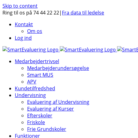
Skip to content
Ring til os på 74 44 22 22
|
Fra data til ledelse
Kontakt
Om os
Log ind
Medarbejdertrivsel
Medarbejderundersøgelse
Smart MUS
APV
Kundetilfredshed
Undervisning
Evaluering af Undervisning
Evaluering af Kurser
Efterskoler
Friskole
Frie Grundskoler
Funktioner