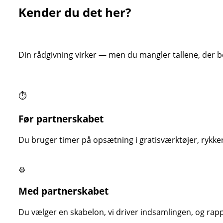
Kender du det her?
Din rådgivning virker — men du mangler tallene, der b
⏱
Før partnerskabet
Du bruger timer på opsætning i gratisværktøjer, rykke
⚙
Med partnerskabet
Du vælger en skabelon, vi driver indsamlingen, og rap