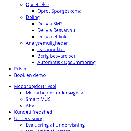
Oprettelse
Opret Spørgeskema
Deling
Del via SMS
Del via Besvar.nu
Del via et link
Analysemuligheder
Datapunkter
Berig besvarelser
Automatisk Opsummering
Priser
Book en demo
Medarbejdertrivsel
Medarbejderundersøgelse
Smart MUS
APV
Kundetilfredshed
Undervisning
Evaluering af Undervisning