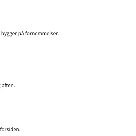
et bygger på fornemmelser.
 aften.
forsiden.