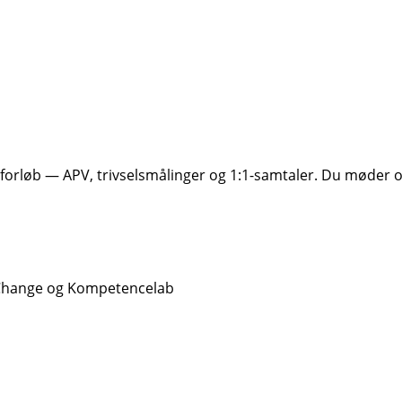
orløb — APV, trivselsmålinger og 1:1-samtaler. Du møder o
2Change og Kompetencelab