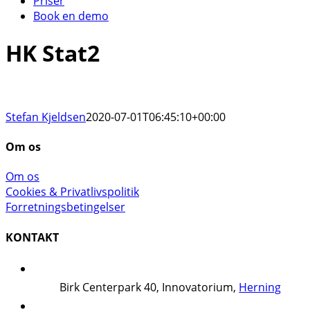
Priser
Book en demo
HK Stat2
Stefan Kjeldsen
2020-07-01T06:45:10+00:00
Om os
Om os
Cookies & Privatlivspolitik
Forretningsbetingelser
KONTAKT
Birk Centerpark 40, Innovatorium,
Herning