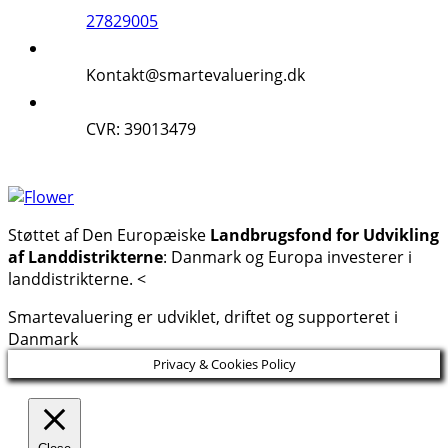
27829005
Kontakt@smartevaluering.dk
CVR: 39013479
Støttet af Den Europæiske
Landbrugsfond for Udvikling
af Landdistrikterne
: Danmark og Europa investerer i
landdistrikterne. <
Smartevaluering er udviklet, driftet og supporteret i
Danmark
Privacy & Cookies Policy