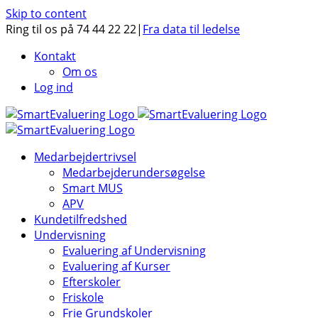
Skip to content
Ring til os på 74 44 22 22
|
Fra data til ledelse
Kontakt
Om os
Log ind
Medarbejdertrivsel
Medarbejderundersøgelse
Smart MUS
APV
Kundetilfredshed
Undervisning
Evaluering af Undervisning
Evaluering af Kurser
Efterskoler
Friskole
Frie Grundskoler