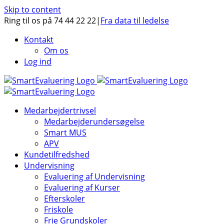
Skip to content
Ring til os på 74 44 22 22
|
Fra data til ledelse
Kontakt
Om os
Log ind
Medarbejdertrivsel
Medarbejderundersøgelse
Smart MUS
APV
Kundetilfredshed
Undervisning
Evaluering af Undervisning
Evaluering af Kurser
Efterskoler
Friskole
Frie Grundskoler