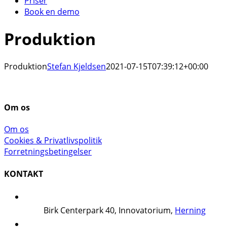
Priser
Book en demo
Produktion
Produktion
Stefan Kjeldsen
2021-07-15T07:39:12+00:00
Om os
Om os
Cookies & Privatlivspolitik
Forretningsbetingelser
KONTAKT
Birk Centerpark 40, Innovatorium,
Herning