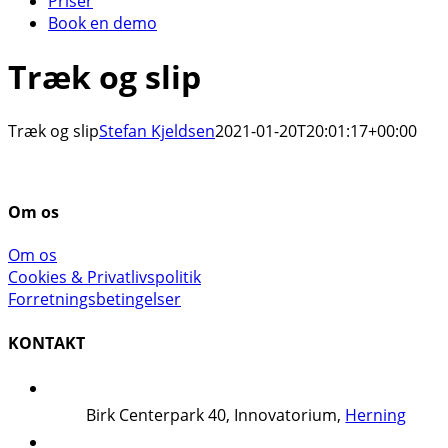
Priser
Book en demo
Træk og slip
Træk og slip
Stefan Kjeldsen
2021-01-20T20:01:17+00:00
Om os
Om os
Cookies & Privatlivspolitik
Forretningsbetingelser
KONTAKT
Birk Centerpark 40, Innovatorium,
Herning