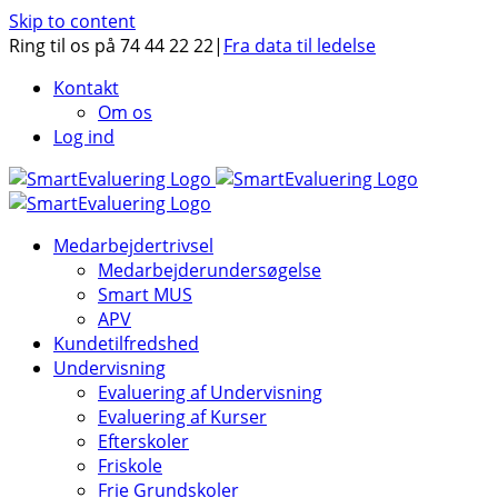
Skip to content
Ring til os på 74 44 22 22
|
Fra data til ledelse
Kontakt
Om os
Log ind
Medarbejdertrivsel
Medarbejderundersøgelse
Smart MUS
APV
Kundetilfredshed
Undervisning
Evaluering af Undervisning
Evaluering af Kurser
Efterskoler
Friskole
Frie Grundskoler