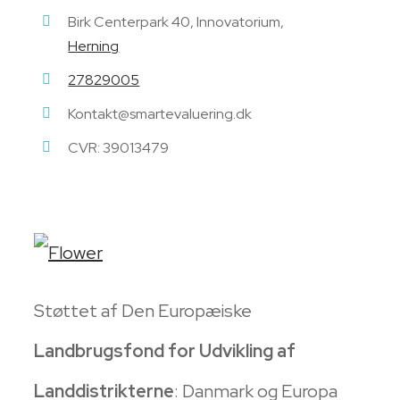
Birk Centerpark 40, Innovatorium,
Herning
27829005
Kontakt@smartevaluering.dk
CVR: 39013479
Støttet af Den Europæiske
Landbrugsfond for Udvikling af
Landdistrikterne
: Danmark og Europa