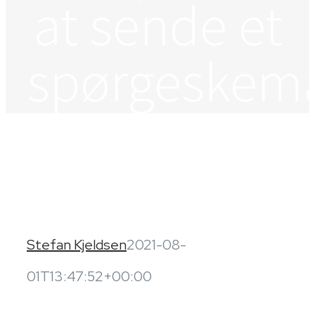
at sende et
spørgeskem
Stefan Kjeldsen
2021-08-
01T13:47:52+00:00