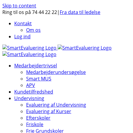
Skip to content
Ring til os på 74 44 22 22
|
Fra data til ledelse
Kontakt
Om os
Log ind
Medarbejdertrivsel
Medarbejderundersøgelse
Smart MUS
APV
Kundetilfredshed
Undervisning
Evaluering af Undervisning
Evaluering af Kurser
Efterskoler
Friskole
Frie Grundskoler