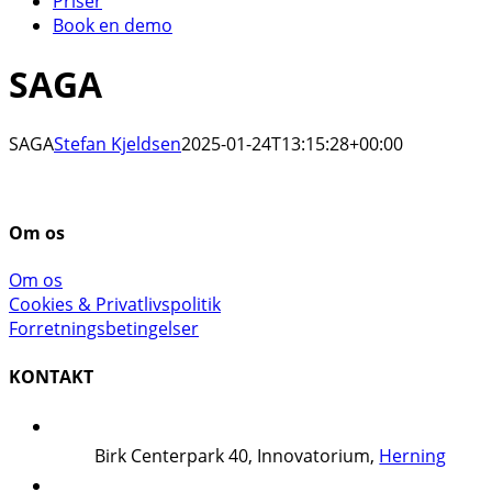
Priser
Book en demo
SAGA
SAGA
Stefan Kjeldsen
2025-01-24T13:15:28+00:00
Om os
Om os
Cookies & Privatlivspolitik
Forretningsbetingelser
KONTAKT
Birk Centerpark 40, Innovatorium,
Herning