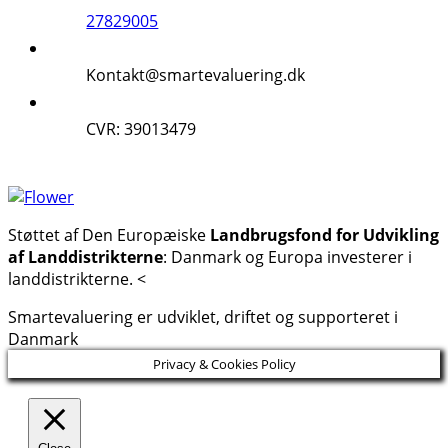
27829005
Kontakt@smartevaluering.dk
CVR: 39013479
Støttet af Den Europæiske
Landbrugsfond for Udvikling
af Landdistrikterne
: Danmark og Europa investerer i
landdistrikterne. <
Smartevaluering er udviklet, driftet og supporteret i
Danmark
Privacy & Cookies Policy